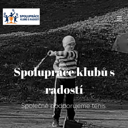
Spolupráce klubů s
radostí
Společně podporujeme tenis.