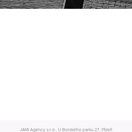
JAMI Agency s.r.o., U Borského parku 27, Plzeň