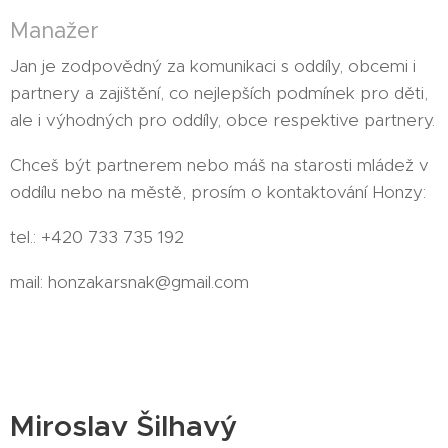
Manažer
Jan je zodpovědný za komunikaci s oddíly, obcemi i
partnery a zajištění, co nejlepších podmínek pro děti,
ale i výhodných pro oddíly, obce respektive partnery.
Chceš být partnerem nebo máš na starosti mládež v
oddílu nebo na městě, prosím o kontaktování Honzy:
tel.: +420 733 735 192
mail: honzakarsnak@gmail.com
Miroslav Šilhavý