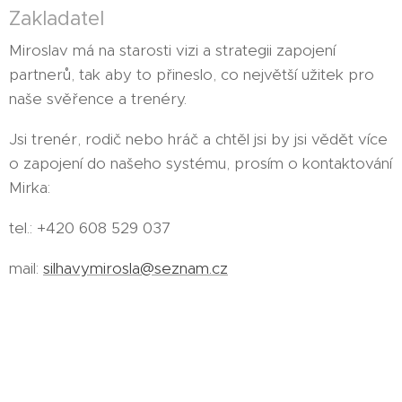
Zakladatel
Miroslav má na starosti vizi a strategii zapojení
partnerů, tak aby to přineslo, co největší užitek pro
naše svěřence a trenéry.
Jsi trenér, rodič nebo hráč a chtěl jsi by jsi vědět více
o zapojení do našeho systému, prosím o kontaktování
Mirka:
tel.: +420 608 529 037
mail:
silhavymirosla@seznam.cz